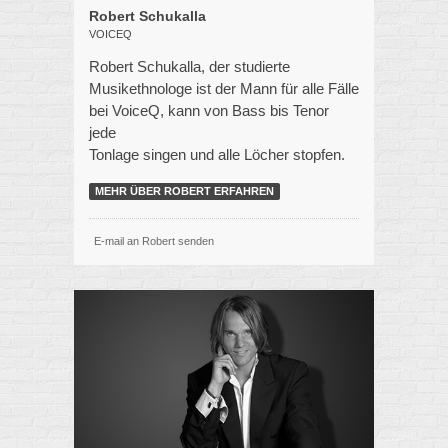
Robert Schukalla
VOICEQ
Robert Schukalla, der studierte
Musikethnologe ist der Mann für alle Fälle
bei VoiceQ, kann von Bass bis Tenor
jede
Tonlage singen und alle Löcher stopfen.
MEHR ÜBER ROBERT ERFAHREN
E-mail an Robert senden