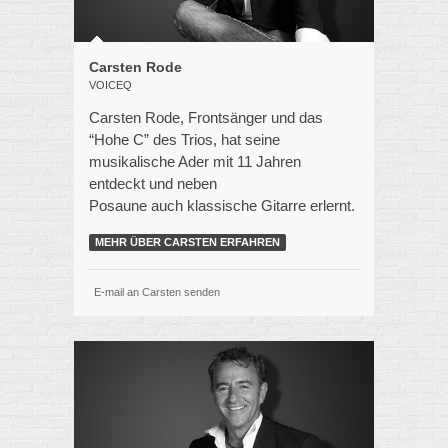
Carsten Rode
VOICEQ
Carsten Rode, Frontsänger und das
“Hohe C” des Trios, hat seine
musikalische Ader mit 11 Jahren
entdeckt und neben
Posaune auch klassische Gitarre erlernt.
MEHR ÜBER CARSTEN ERFAHREN
E-mail an Carsten senden