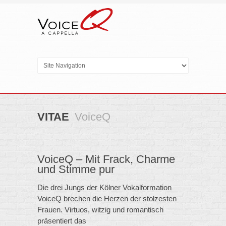
VITAE
VoiceQ
VoiceQ – Mit Frack, Charme
und Stimme pur
Die drei Jungs der Kölner Vokalformation
VoiceQ brechen die Herzen der stolzesten
Frauen. Virtuos, witzig und romantisch
präsentiert das