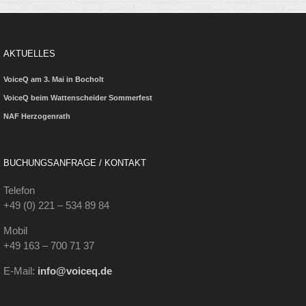
AKTUELLES
VoiceQ am 3. Mai in Bocholt
VoiceQ beim Wattenscheider Sommerfest
NAF Herzogenrath
BUCHUNGSANFRAGE / KONTAKT
Telefon
+49 (0) 221 – 534 89 84
Mobil
+49 163 – 700 71 37
E-Mail:
info@voiceq.de