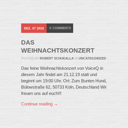
0
COMMENTS
DEZ.
07
2019
DAS
WEIHNACHTSKONZERT
POSTED BY
ROBERT SCHUKALLA
IN
UNCATEGORIZED
Das feine Weihnachtskonzert von VoiceQ in
diesem Jahr findet am 21.12.19 statt und
beginnt um 19:00 Uhr. Ort: Zum Bunten Hund,
Bülowstraße 62, 50733 Köln, Deutschland Wir
freuen uns auf euch!!!
Continue reading →