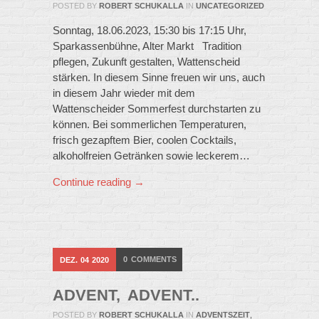
POSTED BY
ROBERT SCHUKALLA
IN
UNCATEGORIZED
Sonntag, 18.06.2023, 15:30 bis 17:15 Uhr,
Sparkassenbühne, Alter Markt Tradition
pflegen, Zukunft gestalten, Wattenscheid
stärken. In diesem Sinne freuen wir uns, auch
in diesem Jahr wieder mit dem
Wattenscheider Sommerfest durchstarten zu
können. Bei sommerlichen Temperaturen,
frisch gezapftem Bier, coolen Cocktails,
alkoholfreien Getränken sowie leckerem…
Continue reading →
0
COMMENTS
DEZ.
04
2020
ADVENT, ADVENT..
POSTED BY
ROBERT SCHUKALLA
IN
ADVENTSZEIT
,