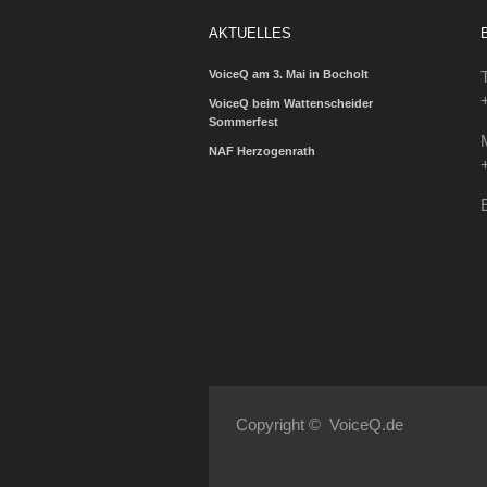
AKTUELLES
VoiceQ am 3. Mai in Bocholt
VoiceQ beim Wattenscheider
Sommerfest
NAF Herzogenrath
Copyright © VoiceQ.de