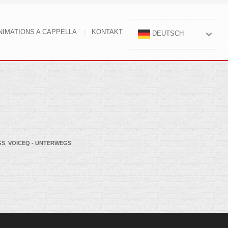
NIMATIONS A CAPPELLA
KONTAKT
DEUTSCH
GS
,
VOICEQ - UNTERWEGS
,