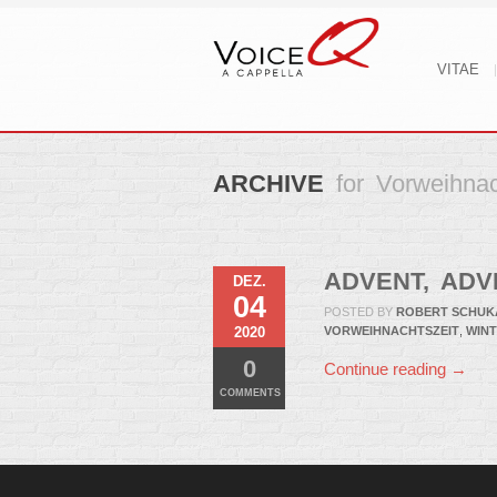
VITAE
ARCHIVE
for Vorweihnac
ADVENT, ADVE
DEZ.
04
POSTED BY
ROBERT SCHUK
2020
VORWEIHNACHTSZEIT
,
WIN
0
Continue reading →
COMMENTS